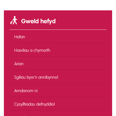
Gweld hefyd
Hafan
Hawliau a chymorth
Arian
Sgiliau byw’n annibynnol
Amdanom ni
Cysylltiadau defnyddiol